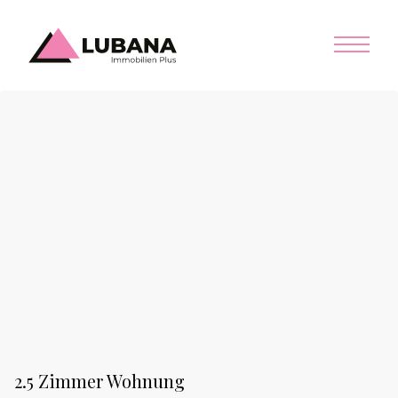
2.5 Zimmer Wohnung