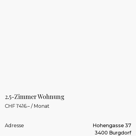
2.5-Zimmer Wohnung
CHF 1'416.– / Monat
Adresse
Hohengasse 37
3400 Burgdorf