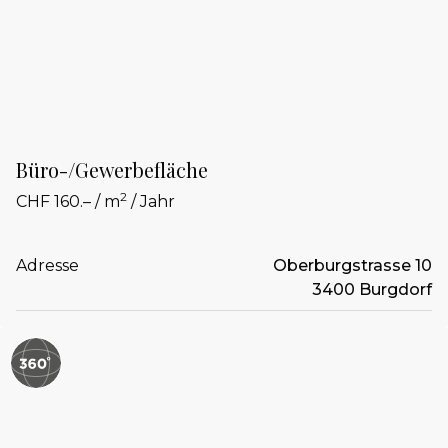
Büro-/Gewerbefläche
2
CHF 160.– / m
/ Jahr
Adresse
Oberburgstrasse 10
3400 Burgdorf