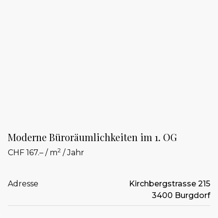
Moderne Büroräumlichkeiten im 1. OG
2
CHF 167.– / m
/ Jahr
Adresse
Kirchbergstrasse 215
3400 Burgdorf