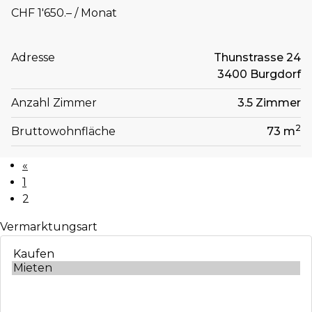
CHF 1'650.– / Monat
Adresse
Thunstrasse 24
3400 Burgdorf
Anzahl Zimmer
3.5 Zimmer
2
Bruttowohnfläche
73 m
«
1
2
Vermarktungsart