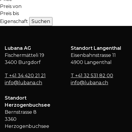
Preis von
Preis bis
Eigenschaft
Lubana AG
Standort Langenthal
Fischermätteli 19
Eisenbahnstrasse 11
3400 Burgdorf
4900 Langenthal
T
+41 34 420 21 21
T
+41 32 531 82 00
info@lubana.ch
info@lubana.ch
Standort
Herzogenbuchsee
Bernstrasse 8
3360
Herzogenbuchsee