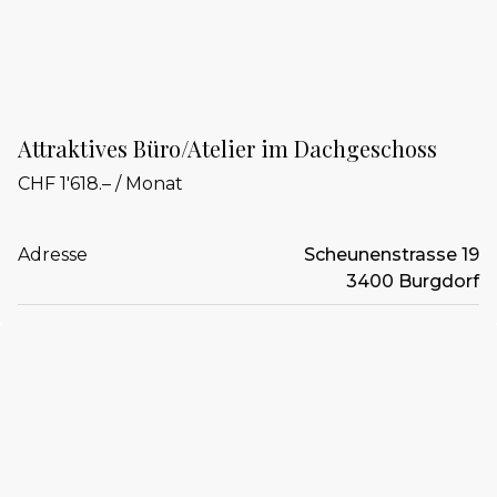
Attraktives Büro/Atelier im Dachgeschoss
CHF 1'618.– / Monat
Adresse
Scheunenstrasse 19
3400 Burgdorf