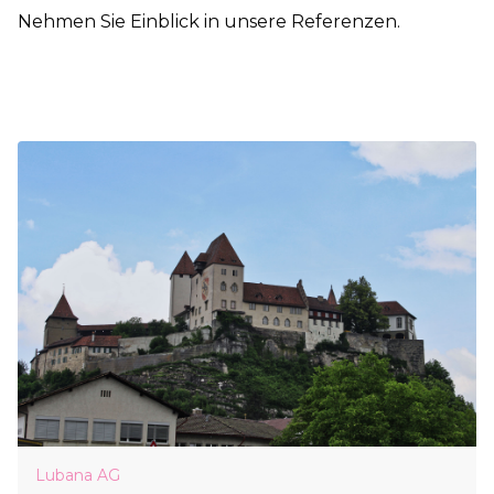
Nehmen Sie Einblick in unsere Referenzen.
Lubana AG