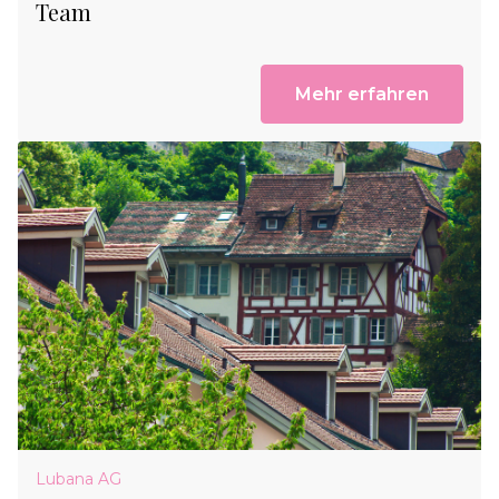
Team
Mehr erfahren
Lubana AG