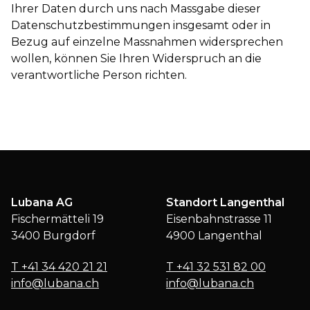
Ihrer Daten durch uns nach Massgabe dieser
Datenschutzbestimmungen insgesamt oder in
Bezug auf einzelne Massnahmen widersprechen
wollen, können Sie Ihren Widerspruch an die
verantwortliche Person richten.
Lubana AG
Standort Langenthal
Fischermätteli 19
Eisenbahnstrasse 11
3400 Burgdorf
4900 Langenthal
T
+41 34 420 21 21
T
+41 32 531 82 00
info@lubana.ch
info@lubana.ch