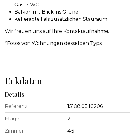
Gäste-WC
Balkon mit Blick ins Grüne
Kellerabteil als zusätzlichen Stauraum
Wir freuen uns auf Ihre Kontaktaufnahme.
*Fotos von Wohnungen desselben Typs
Eckdaten
Details
Referenz
15108.03.10206
Etage
2
Zimmer
4.5