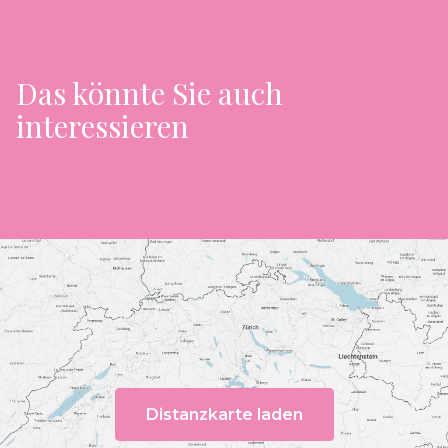
Das könnte Sie auch
interessieren
Distanzkarte laden