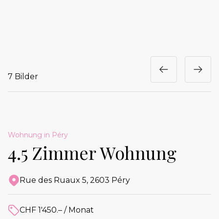
7 Bilder
Wohnung in Péry
4.5 Zimmer Wohnung
Rue des Ruaux 5, 2603 Péry
Adresse
CHF 1'450.– / Monat
Preis