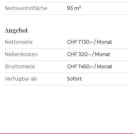
2
Nettowohnfläche
93 m
Angebot
Nettomiete
CHF 1'130.– / Monat
Nebenkosten
CHF 320.– / Monat
Bruttomiete
CHF 1'450.– / Monat
Verfügbar ab
Sofort