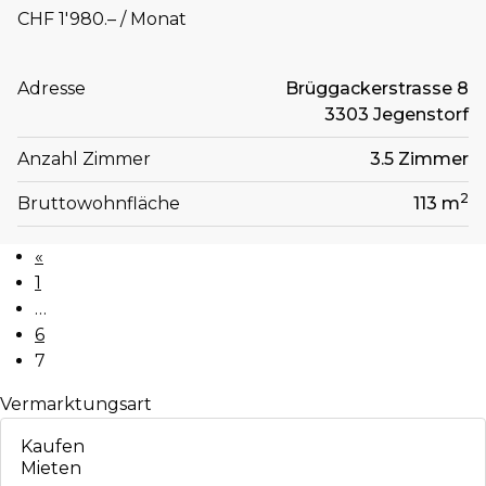
CHF 1'980.– / Monat
Adresse
Brüggackerstrasse 8
3303 Jegenstorf
Anzahl Zimmer
3.5 Zimmer
2
Bruttowohnfläche
113 m
«
1
…
6
7
Vermarktungsart