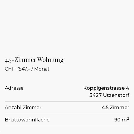
4.5-Zimmer Wohnung
CHF 1'547.– / Monat
Adresse
Koppigenstrasse 4
3427 Utzenstorf
Anzahl Zimmer
4.5 Zimmer
2
Bruttowohnfläche
90 m