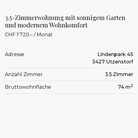
3.5-Zimmerwohnung mit sonnigem Garten
und modernem Wohnkomfort
CHF 1'720.– / Monat
Adresse
Lindenpark 45
3427 Utzenstorf
Anzahl Zimmer
3.5 Zimmer
2
Bruttowohnfläche
74 m