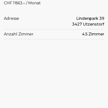
CHF 1'863.– / Monat
Adresse
Lindenpark 39
3427 Utzenstorf
Anzahl Zimmer
4.5 Zimmer